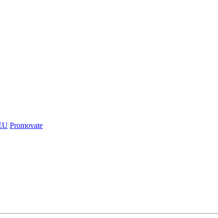
EU
Promovate