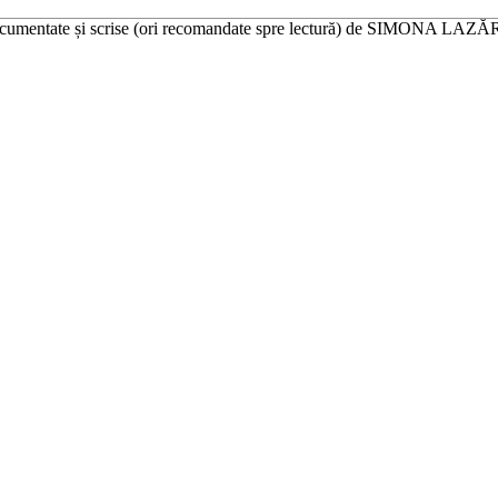
e documentate și scrise (ori recomandate spre lectură) de SIMONA 