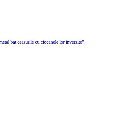
metal bat ceasurile cu ciocanele lor înverzite”