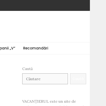
anii „V”
Recomandări
Caută
Caută
VACANȚIERUL este un site de