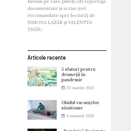
turism pe care puteți citi reportaje
documentate și scrise (ori
recomandate spre lectură) de
SIMONA LAZĂR și VALENTIN
ȚIGĂU
Articole recente
5 sfaturi pentru
drumeții în
pandemie
30 martie 2021
Ghidul vacanțelor
sănătoase
4 ianuarie 2021