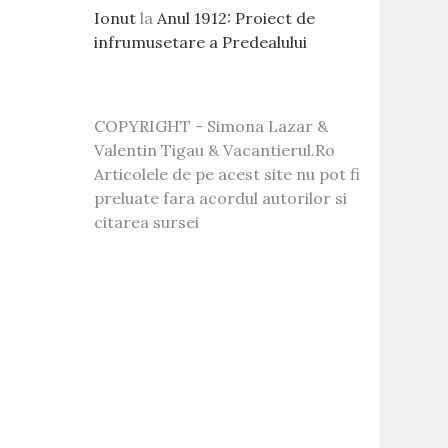
Ionut
la
Anul 1912: Proiect de
infrumusetare a Predealului
COPYRIGHT - Simona Lazar &
Valentin Tigau & Vacantierul.Ro
Articolele de pe acest site nu pot fi
preluate fara acordul autorilor si
citarea sursei