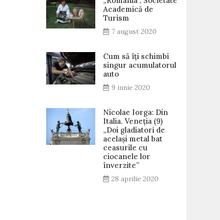
„România”, Societate
Academică de
Turism
7 august 2020
Cum să îți schimbi
singur acumulatorul
auto
9 iunie 2020
Nicolae Iorga: Din
Italia. Veneţia (9)
„Doi gladiatori de
același metal bat
ceasurile cu
ciocanele lor
înverzite”
28 aprilie 2020