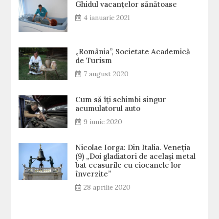
Ghidul vacanțelor sănătoase
4 ianuarie 2021
„România”, Societate Academică
de Turism
7 august 2020
Cum să îți schimbi singur
acumulatorul auto
9 iunie 2020
Nicolae Iorga: Din Italia. Veneţia
(9) „Doi gladiatori de același metal
bat ceasurile cu ciocanele lor
înverzite”
28 aprilie 2020