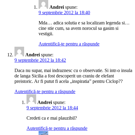
Andrei
spune:
9 septembrie 2012 la 18:40
Mda… adica solutia e sa localizam legenda si…
cine stie cum, sa avem norocul sa gasim si
vestigii.
Autentifică-te pentru a răspunde
Andrei
spune:
9 septembrie 2012 la 18:42
Daca nu supar, mai indraznesc cu o observatie. Si intr-o insula
de langa Sicilia a fost descoperit un craniu de elefant
preistoric. Ar fi putut fi acela „inspiratia” pentru Ciclop??
Autentifică-te pentru a răspunde
Andrei
spune:
9 septembrie 2012 la 18:44
Credeti ca e mai plauzibil?
Autentifică-te pentru a răspunde