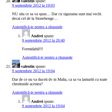
valentin
spune:
9 septembrie 2012 la 19:03
NU stiu ce sa va spun… Dar cu siguranta sunt mai vechi
decat cel de la Stonehenge…
Autentifică-te pentru a răspunde
Andrei
spune:
9 septembrie 2012 la 20:40
Formidabil!!!
Autentifică-te pentru a răspunde
valentin
spune:
9 septembrie 2012 la 19:04
Dar de ce nu va duceti dv in Malta, ca sa va lamuriti cu toate
chestiunile acestea?
Autentifică-te pentru a răspunde
Andrei
spune:
9 septembrie 2012 la 19:04