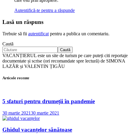
care esti prin apropiere.
Autentifică-te pentru a răspunde
Lasă un răspuns
Trebuie să fii
autentificat
pentru a publica un comentariu.
Caută
Caută
VACANȚIERUL este un site de turism pe care puteți citi reportaje
documentate și scrise (ori recomandate spre lectură) de SIMONA
LAZĂR și VALENTIN ȚIGĂU
Articole recente
5 sfaturi pentru drumeții în pandemie
30 martie 2021
30 martie 2021
Ghidul vacanțelor sănătoase