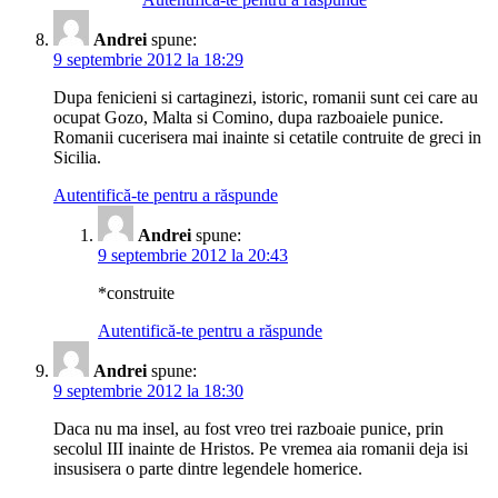
Andrei
spune:
9 septembrie 2012 la 18:29
Dupa fenicieni si cartaginezi, istoric, romanii sunt cei care au
ocupat Gozo, Malta si Comino, dupa razboaiele punice.
Romanii cucerisera mai inainte si cetatile contruite de greci in
Sicilia.
Autentifică-te pentru a răspunde
Andrei
spune:
9 septembrie 2012 la 20:43
*construite
Autentifică-te pentru a răspunde
Andrei
spune:
9 septembrie 2012 la 18:30
Daca nu ma insel, au fost vreo trei razboaie punice, prin
secolul III inainte de Hristos. Pe vremea aia romanii deja isi
insusisera o parte dintre legendele homerice.