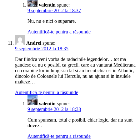
valentin
spune:
9 septembrie 2012 la 18:37
Nu, nu e nici o suparare.
Autentifică-te pentru a răspunde
Andrei
spune:
9 septembrie 2012 la 18:35
Dar fiindca veni vorba de radacinile legendelor… tot ma
gandesc ca nu e posibil ca grecii, care au vanturat Mediterana
cu corabiile lor in lung si-n lat si au trecut chiar si in Atlantic,
dincolo de Coloanele lui Hercule, nu au ajuns si in insulele
malteze…
Autentifică-te pentru a răspunde
valentin
spune:
9 septembrie 2012 la 18:38
Cum spuneam, totul e posibil, chiar logic, dar nu sunt
dovezi.
Autentifică-te pentru a răspunde