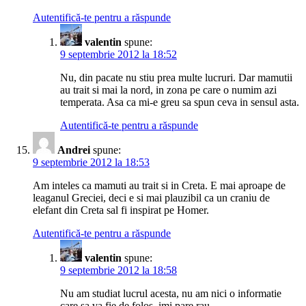
Autentifică-te pentru a răspunde
valentin
spune:
9 septembrie 2012 la 18:52
Nu, din pacate nu stiu prea multe lucruri. Dar mamutii
au trait si mai la nord, in zona pe care o numim azi
temperata. Asa ca mi-e greu sa spun ceva in sensul asta.
Autentifică-te pentru a răspunde
Andrei
spune:
9 septembrie 2012 la 18:53
Am inteles ca mamuti au trait si in Creta. E mai aproape de
leaganul Greciei, deci e si mai plauzibil ca un craniu de
elefant din Creta sal fi inspirat pe Homer.
Autentifică-te pentru a răspunde
valentin
spune:
9 septembrie 2012 la 18:58
Nu am studiat lucrul acesta, nu am nici o informatie
care sa va fie de folos, imi pare rau.