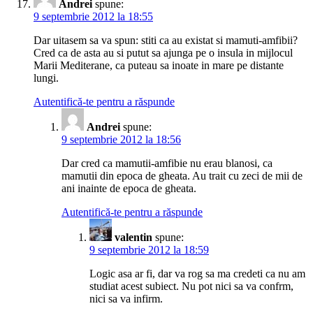
Andrei
spune:
9 septembrie 2012 la 18:55
Dar uitasem sa va spun: stiti ca au existat si mamuti-amfibii?
Cred ca de asta au si putut sa ajunga pe o insula in mijlocul
Marii Mediterane, ca puteau sa inoate in mare pe distante
lungi.
Autentifică-te pentru a răspunde
Andrei
spune:
9 septembrie 2012 la 18:56
Dar cred ca mamutii-amfibie nu erau blanosi, ca
mamutii din epoca de gheata. Au trait cu zeci de mii de
ani inainte de epoca de gheata.
Autentifică-te pentru a răspunde
valentin
spune:
9 septembrie 2012 la 18:59
Logic asa ar fi, dar va rog sa ma credeti ca nu am
studiat acest subiect. Nu pot nici sa va confrm,
nici sa va infirm.