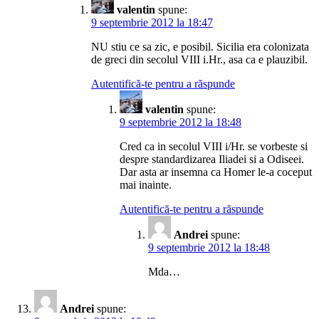
valentin
spune:
9 septembrie 2012 la 18:47
NU stiu ce sa zic, e posibil. Sicilia era colonizata
de greci din secolul VIII i.Hr., asa ca e plauzibil.
Autentifică-te pentru a răspunde
valentin
spune:
9 septembrie 2012 la 18:48
Cred ca in secolul VIII i/Hr. se vorbeste si
despre standardizarea Iliadei si a Odiseei.
Dar asta ar insemna ca Homer le-a coceput
mai inainte.
Autentifică-te pentru a răspunde
Andrei
spune:
9 septembrie 2012 la 18:48
Mda…
Andrei
spune: