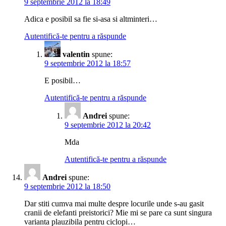
9 septembrie 2012 la 18:49
Adica e posibil sa fie si-asa si altminteri…
Autentifică-te pentru a răspunde
valentin
spune:
9 septembrie 2012 la 18:57
E posibil…
Autentifică-te pentru a răspunde
Andrei
spune:
9 septembrie 2012 la 20:42
Mda
Autentifică-te pentru a răspunde
Andrei
spune:
9 septembrie 2012 la 18:50
Dar stiti cumva mai multe despre locurile unde s-au gasit
cranii de elefanti preistorici? Mie mi se pare ca sunt singura
varianta plauzibila pentru ciclopi…