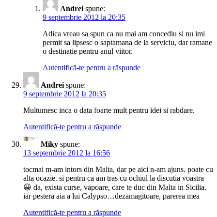
Andrei
spune:
9 septembrie 2012 la 20:35
Adica vreau sa spun ca nu mai am concediu si nu imi
permit sa lipsesc o saptamana de la serviciu, dar ramane
o destinatie pentru anul viitor.
Autentifică-te pentru a răspunde
Andrei
spune:
9 septembrie 2012 la 20:35
Multumesc inca o data foarte mult pentru idei si rabdare.
Autentifică-te pentru a răspunde
Miky
spune:
13 septembrie 2012 la 16:56
tocmai m-am intors din Malta, dar pe aici n-am ajuns. poate cu
alta ocazie. si pentru ca am tras cu ochiul la discutia voastra
😀 da, exista curse, vapoare, care te duc din Malta in Sicilia.
iar pestera aia a lui Calypso…dezamagitoare, parerea mea
Autentifică-te pentru a răspunde