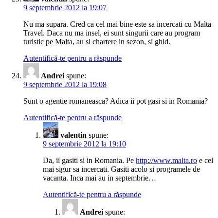
9 septembrie 2012 la 19:07
Nu ma supara. Cred ca cel mai bine este sa incercati cu Malta
Travel. Daca nu ma insel, ei sunt singurii care au program
turistic pe Malta, au si chartere in sezon, si ghid.
Autentifică-te pentru a răspunde
Andrei
spune:
9 septembrie 2012 la 19:08
Sunt o agentie romaneasca? Adica ii pot gasi si in Romania?
Autentifică-te pentru a răspunde
valentin
spune:
9 septembrie 2012 la 19:10
Da, ii gasiti si in Romania. Pe
http://www.malta.ro
e cel
mai sigur sa incercati. Gasiti acolo si programele de
vacanta. Inca mai au in septembrie…
Autentifică-te pentru a răspunde
Andrei
spune: