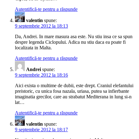
Autentifică-te pentru a răspunde
valentin
spune:
9 septembrie 2012 la 18:13
Da, Andrei. In mare masura asa este. Nu stiu insa ce sa spun
despre legenda Ciclopului. Adica nu stiu daca ea poate fi
localizata in Malta.
Autentifică-te pentru a răspunde
Andrei
spune:
9 septembrie 2012 la 18:16
Aici exista o multime de dubii, este drept. Craniul elefantului
preistoric, cu unica fosa nazala, uriasa, putea sa infierbante
imaginatia grecilor, care au strabatut Mediterana in lung si-n
lat…
Autentifică-te pentru a răspunde
valentin
spune:
9 septembrie 2012 la 18:17