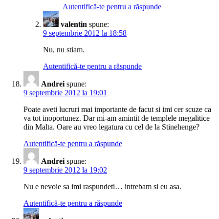
Autentifică-te pentru a răspunde
valentin
spune:
9 septembrie 2012 la 18:58
Nu, nu stiam.
Autentifică-te pentru a răspunde
Andrei
spune:
9 septembrie 2012 la 19:01
Poate aveti lucruri mai importante de facut si imi cer scuze ca
va tot inoportunez. Dar mi-am amintit de templele megalitice
din Malta. Oare au vreo legatura cu cel de la Stinehenge?
Autentifică-te pentru a răspunde
Andrei
spune:
9 septembrie 2012 la 19:02
Nu e nevoie sa imi raspundeti… intrebam si eu asa.
Autentifică-te pentru a răspunde