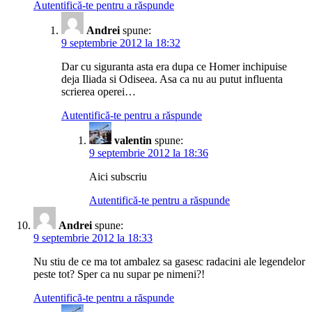
Autentifică-te pentru a răspunde
Andrei
spune:
9 septembrie 2012 la 18:32
Dar cu siguranta asta era dupa ce Homer inchipuise
deja Iliada si Odiseea. Asa ca nu au putut influenta
scrierea operei…
Autentifică-te pentru a răspunde
valentin
spune:
9 septembrie 2012 la 18:36
Aici subscriu
Autentifică-te pentru a răspunde
Andrei
spune:
9 septembrie 2012 la 18:33
Nu stiu de ce ma tot ambalez sa gasesc radacini ale legendelor
peste tot? Sper ca nu supar pe nimeni?!
Autentifică-te pentru a răspunde