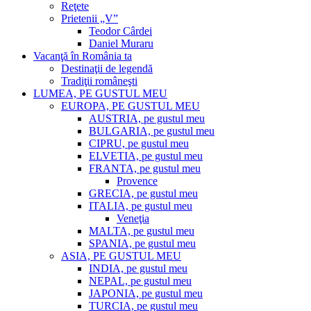
Reţete
Prietenii „V”
Teodor Cârdei
Daniel Muraru
Vacanţă în România ta
Destinaţii de legendă
Tradiţii româneşti
LUMEA, PE GUSTUL MEU
EUROPA, PE GUSTUL MEU
AUSTRIA, pe gustul meu
BULGARIA, pe gustul meu
CIPRU, pe gustul meu
ELVETIA, pe gustul meu
FRANTA, pe gustul meu
Provence
GRECIA, pe gustul meu
ITALIA, pe gustul meu
Veneţia
MALTA, pe gustul meu
SPANIA, pe gustul meu
ASIA, PE GUSTUL MEU
INDIA, pe gustul meu
NEPAL, pe gustul meu
JAPONIA, pe gustul meu
TURCIA, pe gustul meu