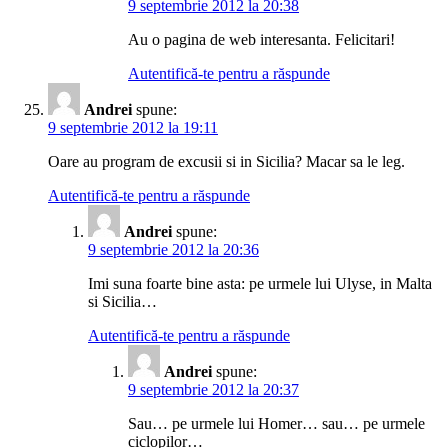
9 septembrie 2012 la 20:38
Au o pagina de web interesanta. Felicitari!
Autentifică-te pentru a răspunde
Andrei
spune:
9 septembrie 2012 la 19:11
Oare au program de excusii si in Sicilia? Macar sa le leg.
Autentifică-te pentru a răspunde
Andrei
spune:
9 septembrie 2012 la 20:36
Imi suna foarte bine asta: pe urmele lui Ulyse, in Malta
si Sicilia…
Autentifică-te pentru a răspunde
Andrei
spune:
9 septembrie 2012 la 20:37
Sau… pe urmele lui Homer… sau… pe urmele
ciclopilor…