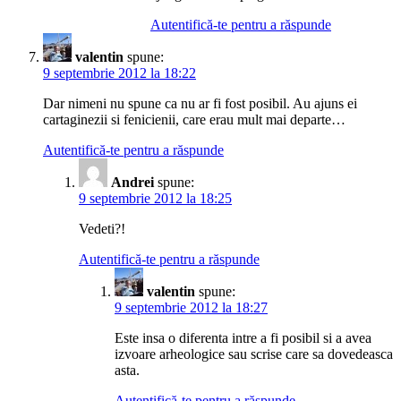
Autentifică-te pentru a răspunde
valentin
spune:
9 septembrie 2012 la 18:22
Dar nimeni nu spune ca nu ar fi fost posibil. Au ajuns ei
cartaginezii si fenicienii, care erau mult mai departe…
Autentifică-te pentru a răspunde
Andrei
spune:
9 septembrie 2012 la 18:25
Vedeti?!
Autentifică-te pentru a răspunde
valentin
spune:
9 septembrie 2012 la 18:27
Este insa o diferenta intre a fi posibil si a avea
izvoare arheologice sau scrise care sa dovedeasca
asta.
Autentifică-te pentru a răspunde