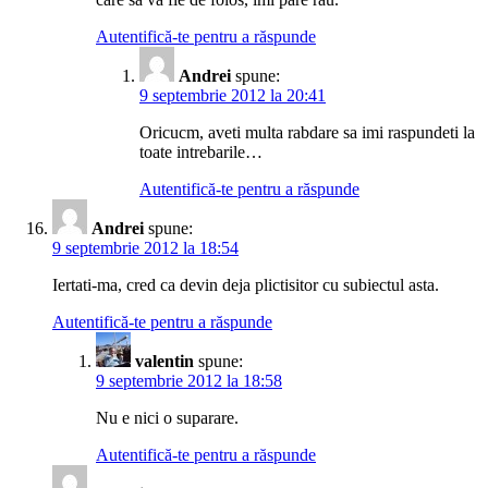
Autentifică-te pentru a răspunde
Andrei
spune:
9 septembrie 2012 la 20:41
Oricucm, aveti multa rabdare sa imi raspundeti la
toate intrebarile…
Autentifică-te pentru a răspunde
Andrei
spune:
9 septembrie 2012 la 18:54
Iertati-ma, cred ca devin deja plictisitor cu subiectul asta.
Autentifică-te pentru a răspunde
valentin
spune:
9 septembrie 2012 la 18:58
Nu e nici o suparare.
Autentifică-te pentru a răspunde